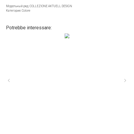
Модельный ряд: COLLEZIONE AKTUELL DESIGN
Категория: Colore
Potrebbe interessare: